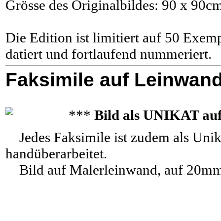
Grösse des Originalbildes: 90 x 90c
Die Edition ist limitiert auf 50 Exem
datiert und fortlaufend nummeriert.
Faksimile auf Leinwan
***
Bild als UNIKAT au
Jedes Faksimile ist zudem als Unik
handüberarbeitet.
Bild auf Malerleinwand, auf 20mm