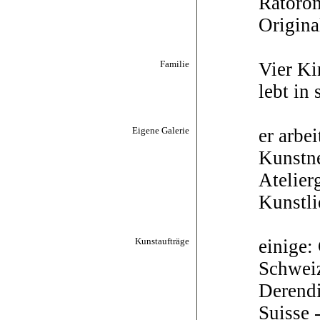
Rätorom
Origina
Familie
Vier Ki
lebt in 
Eigene Galerie
er arbe
Kunstne
Atelier
Kunstli
Kunstaufträge
einige:
Schweiz
Derendi
Suisse 