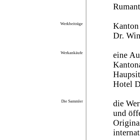
Rumant
Werkbeiträge
Kanton 
Dr. Win
Werkankäufe
eine Au
Kantona
Haupsit
Hotel 
Die Sammler
die Wer
und öff
Origina
interna