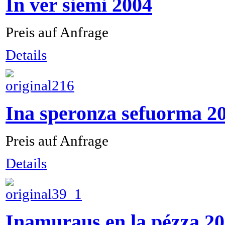
In ver siemi 2004
Preis auf Anfrage
Details
Ina speronza sefuorma 2
Preis auf Anfrage
Details
Inamuraus en la pézza 2