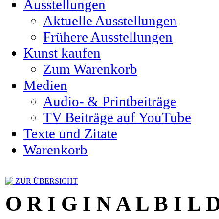
Ausstellungen
Aktuelle Ausstellungen
Frühere Ausstellungen
Kunst kaufen
Zum Warenkorb
Medien
Audio- & Printbeiträge
TV Beiträge auf YouTube
Texte und Zitate
Warenkorb
ZUR ÜBERSICHT
O R I G I N A L B I L 