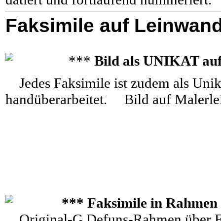
Faksimile auf Leinwan
***
Bild als UNIKAT au
Jedes Faksimile ist zudem als Unik
handüberarbeitet. Bild auf Malerl
*** Faksimile in Rahmen 
Original-G.Defuns-Rahmen über E