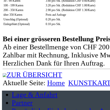
50 - 99 Karten
3.60 pro Stk. (Reduktion CHF 0.60/Karte)
100 - 199 Karten
3.20 pro Stk. (Reduktion CHF 1.00/Karte)
200 - 350 Karten
2.90 pro Stk. (Reduktion CHF 1.30/Karte)
über 350 Karten
Preis auf Anfrage
Umschlag (Optional)
0.20 pro Stk.
Einlegeblatt (Optional)
0.10 pro Stk.
Bei einer grösseren Bestellung Prei
Ab einer Bestellmenge von CHF 200.–
Zahlbar mit Rechnung, Inklusive Mw
Herzlichen Dank für Ihren Auftrag.
ZUR ÜBERSICHT
Aktuelle Seite:
Home
KUNSTKAR
Lage & Anfahrt
Partner