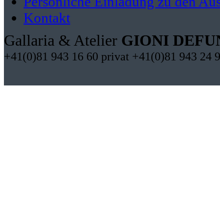
Persönliche Einladung zu den Aus
Kontakt
Gallaria & Atelier
GIONI DEFU
+41(0)81 943 16 60 privat +41(0)81 943 24 