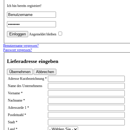
Ich bin bereits registriert!
Angemeldet bleiben
Benutzername vergessen?
Passwort vergessen?
Lieferadresse eingeben
Übernehmen
Abbrechen
Adresse Kurzbezeichnung *
Name des Unternehmens
Vorname *
Nachname *
Adresszeile 1 *
Postleitzahl *
Stadt *
Land *