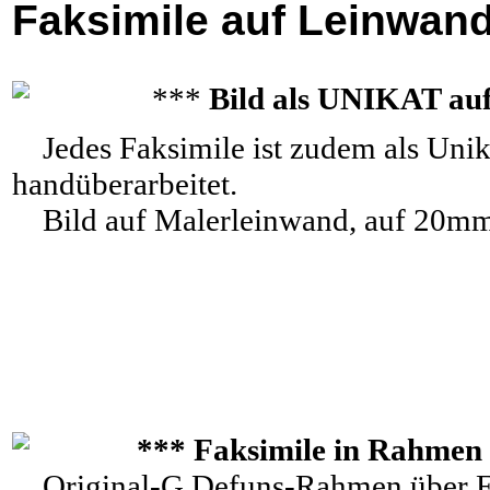
Faksimile auf Leinwan
***
Bild als UNIKAT au
Jedes Faksimile ist zudem als Unik
handüberarbeitet.
Bild auf Malerleinwand, auf 20mm
*** Faksimile in Rahmen 
Original-G.Defuns-Rahmen über E