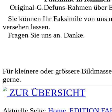
Original-G.Defuns-Rahmen über Ec
Sie können Ihr Faksimile von uns m
versehen lassen.
Fragen Sie uns an. Danke.
Für kleinere oder grössere Bildmasse 
gerne.
ZUR ÜBERSICHT
Aktuelle Seite:
Home
EDITION FA