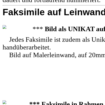
Faksimile auf Leinwan
***
Bild als UNIKAT au
Jedes Faksimile ist zudem als Unik
handüberarbeitet.
Bild auf Malerleinwand, auf 20mm
*** Faksimile in Rahmen 