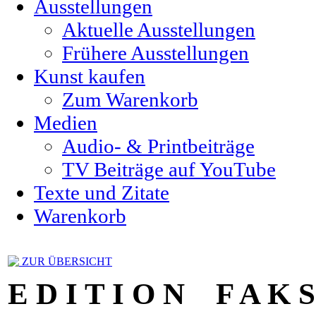
Ausstellungen
Aktuelle Ausstellungen
Frühere Ausstellungen
Kunst kaufen
Zum Warenkorb
Medien
Audio- & Printbeiträge
TV Beiträge auf YouTube
Texte und Zitate
Warenkorb
ZUR ÜBERSICHT
E D I T I O N F A K S