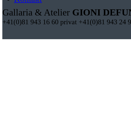
Gallaria & Atelier
GIONI DEFU
+41(0)81 943 16 60 privat +41(0)81 943 24 